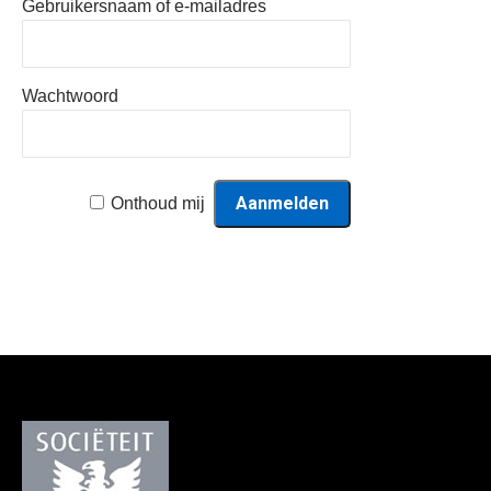
Gebruikersnaam of e-mailadres
Wachtwoord
Onthoud mij