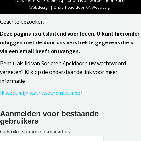
De website van Sociëteit Apeldoorn is ontworpen door:
Ruiter
Webdesign
| Onderhoud door
AA Webdesign
Geachte bezoeker,
Deze pagina is uitsluitend voor leden. U kunt hieronder
inloggen met de door ons verstrekte gegevens die u
via een email heeft ontvangen.
.
Bent u als lid van Societeit Apeldoorn uw wachtwoord
vergeten? Klik op de onderstaande link voor meer
informatie.
Ik weet mijn wachtwoord niet meer.
Aanmelden voor bestaande
gebruikers
Gebruikersnaam of e-mailadres