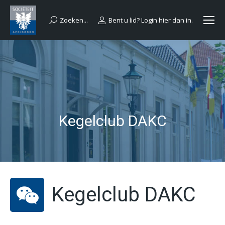
Zoeken...
Bent u lid? Login hier dan in.
Search:
Kegelclub DAKC
Kegelclub DAKC