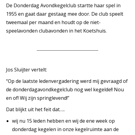
De Donderdag Avondkegelclub startte haar spel in
1955 en gaat daar gestaag mee door. De club speelt
tweemaal per maand en houdt op de niet-
speelavonden clubavonden in het Koetshuis.
Jos Sluijter vertelt:
“Op de laatste ledenvergadering werd mij gevraagd of
de donderdagavondkegelclub nog wel kegelde!! Nou
en of! Wij zijn springlevend!”
Dat blijkt uit het feit dat…..
wij nu 15 leden hebben en wij de ene week op
donderdag kegelen in onze kegelruimte aan de