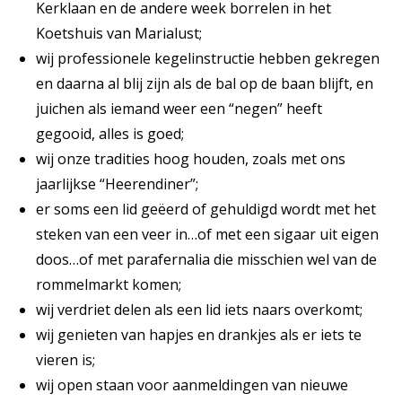
Kerklaan en de andere week borrelen in het
Koetshuis van Marialust;
wij professionele kegelinstructie hebben gekregen
en daarna al blij zijn als de bal op de baan blijft, en
juichen als iemand weer een “negen” heeft
gegooid, alles is goed;
wij onze tradities hoog houden, zoals met ons
jaarlijkse “Heerendiner”;
er soms een lid geëerd of gehuldigd wordt met het
steken van een veer in…of met een sigaar uit eigen
doos…of met parafernalia die misschien wel van de
rommelmarkt komen;
wij verdriet delen als een lid iets naars overkomt;
wij genieten van hapjes en drankjes als er iets te
vieren is;
wij open staan voor aanmeldingen van nieuwe