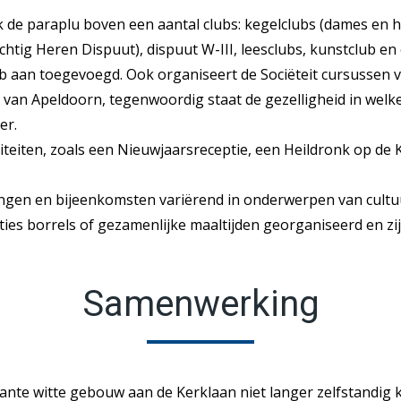
k de paraplu boven een aantal clubs: kegelclubs (dames en her
ig Heren Dispuut), dispuut W-III, leesclubs, kunstclub en
ub aan toegevoegd. Ook organiseert de Sociëteit cursussen 
 van Apeldoorn, tegenwoordig staat de gezelligheid in welk
er.
viteiten, zoals een Nieuwjaarsreceptie, een Heildronk op de 
ingen en bijeenkomsten variërend in onderwerpen van cultuur
ties borrels of gezamenlijke maaltijden georganiseerd en z
Samenwerking
nte witte gebouw aan de Kerklaan niet langer zelfstandig 