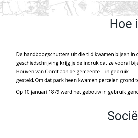
Hoe i
De handboogschutters uit die tijd kwamen bijeen in d
geschiedschrijving krijg je de indruk dat ze vooral 
Houven van Oordt aan de gemeente – in gebruik
gesteld. Om dat park heen kwamen percelen grond te k
Op 10 januari 1879 werd het gebouw in gebruik gen
Socië