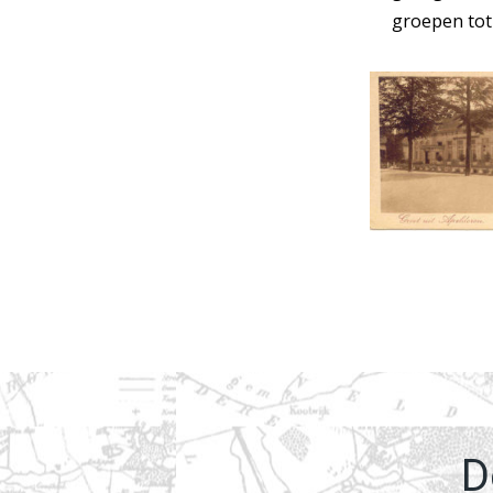
groepen tot
D