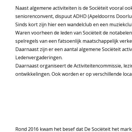
Naast algemene activiteiten is de Sociëteit vooral oo
seniorenconvent, dispuut ADHD (Apeldoorns Doorlucht
Sinds kort zijn hier een wandelclub en een muziekcl
Waren voorheen de leden van Sociëteit de notabelen
spelregels van een fatsoenlijk maatschappelijk verke
Daarnaast zijn er een aantal algemene Sociëteit acti
Ledenvergaderingen.
Daarnaast organiseert de Activiteitencommissie, lez
ontwikkelingen. Ook worden er op verschillende loca
Rond 2016 kwam het besef dat De Sociëteit het marka