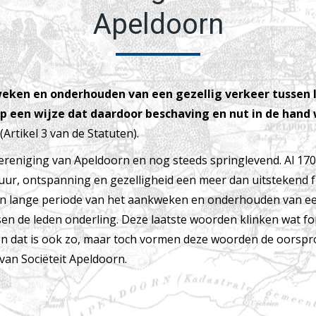
Apeldoorn
eken en onderhouden van een gezellig verkeer tussen 
op een wijze dat daardoor beschaving en nut in de hand
(Artikel 3 van de Statuten).
ereniging van Apeldoorn en nog steeds springlevend. Al 170
uur, ontspanning en gezelligheid een meer dan uitstekend
n lange periode van het aankweken en onderhouden van ee
sen de leden onderling. Deze laatste woorden klinken wat f
n dat is ook zo, maar toch vormen deze woorden de oorspr
 van Sociëteit Apeldoorn.