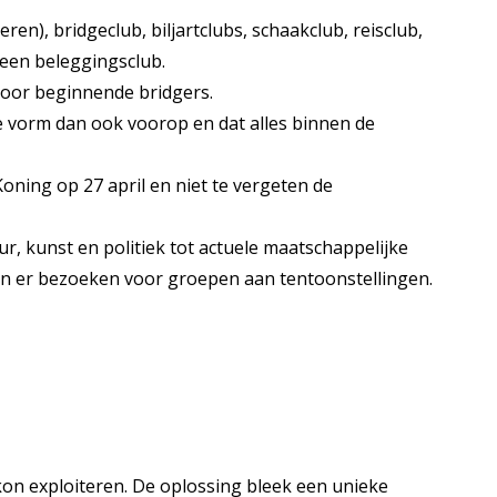
en), bridgeclub, biljartclubs, schaakclub, reisclub,
 een beleggingsclub.
voor beginnende bridgers.
e vorm dan ook voorop en dat alles binnen de
Koning op 27 april en niet te vergeten de
, kunst en politiek tot actuele maatschappelijke
ijn er bezoeken voor groepen aan tentoonstellingen.
kon exploiteren. De oplossing bleek een unieke