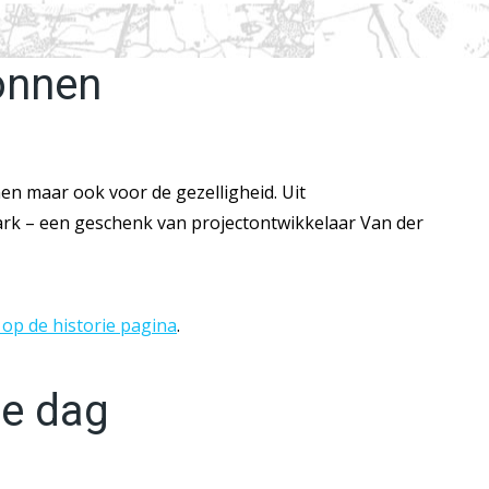
gonnen
en maar ook voor de gezelligheid. Uit
epark – een geschenk van projectontwikkelaar Van der
 op de historie pagina
.
de dag