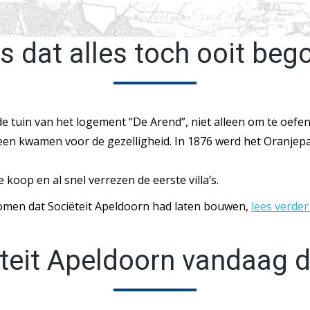
s dat alles toch ooit be
e tuin van het logement “De Arend”, niet alleen om te oefen
bijeen kwamen voor de gezelligheid. In 1876 werd het Oranj
oop en al snel verrezen de eerste villa’s.
omen dat Sociëteit Apeldoorn had laten bouwen,
lees verder
teit Apeldoorn vandaag 