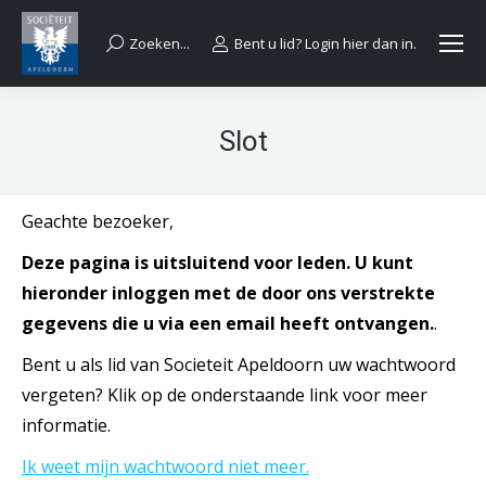
Zoeken...
Bent u lid? Login hier dan in.
Search:
Slot
Geachte bezoeker,
Deze pagina is uitsluitend voor leden. U kunt
hieronder inloggen met de door ons verstrekte
gegevens die u via een email heeft ontvangen.
.
Bent u als lid van Societeit Apeldoorn uw wachtwoord
vergeten? Klik op de onderstaande link voor meer
informatie.
Ik weet mijn wachtwoord niet meer.