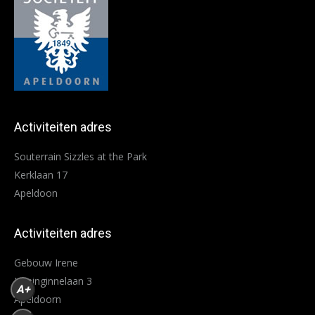
Activiteiten adres
Souterrain Sizzles at the Park
Kerklaan 17
Apeldoon
Activiteiten adres
Gebouw Irene
Koninginnelaan 3
A+
Apeldoorn