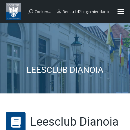
Zoeken...
Bent u lid? Login hier dan in.
Search:
LEESCLUB DIANOIA
Leesclub Dianoia