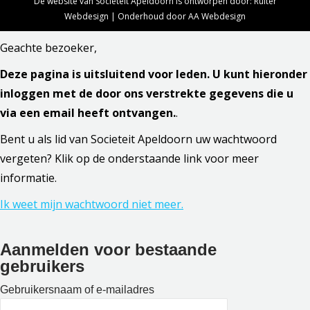
De website van Sociëteit Apeldoorn is ontworpen door:
Ruiter
Webdesign
| Onderhoud door
AA Webdesign
Geachte bezoeker,
Deze pagina is uitsluitend voor leden. U kunt hieronder
inloggen met de door ons verstrekte gegevens die u
via een email heeft ontvangen.
.
Bent u als lid van Societeit Apeldoorn uw wachtwoord
vergeten? Klik op de onderstaande link voor meer
informatie.
Ik weet mijn wachtwoord niet meer.
Aanmelden voor bestaande
gebruikers
Gebruikersnaam of e-mailadres