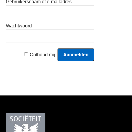
Gebruikersnaam of e-mailadres
Wachtwoord
Onthoud mij