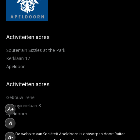
Activiteiten adres
Souterrain Sizzles at the Park
Kerklaan 17
Apeldoon
Activiteiten adres
Gebouw Irene
Koninginnelaan 3
A+
Apeldoorn
A
De website van Sociëteit Apeldoorn is ontworpen door:
Ruiter
A-