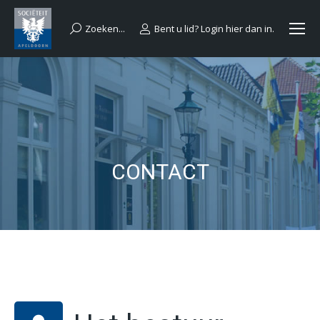
Zoeken...
Bent u lid? Login hier dan in.
Search:
CONTACT