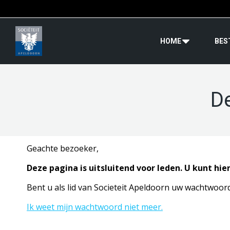
HOME
BES
D
Geachte bezoeker,
Deze pagina is uitsluitend voor leden. U kunt hi
Bent u als lid van Societeit Apeldoorn uw wachtwoor
Ik weet mijn wachtwoord niet meer.