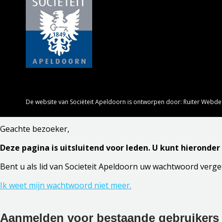
De website van Sociëteit Apeldoorn is ontworpen door:
Ruiter Webde
Geachte bezoeker,
Deze pagina is uitsluitend voor leden. U kunt hieronde
Bent u als lid van Societeit Apeldoorn uw wachtwoord verge
Ik weet mijn wachtwoord niet meer.
Aanmelden voor bestaande gebruikers