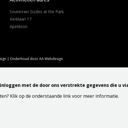
Souterrain Sizzles at the Park
Kerklaan 17
Apeldoon
sign
| Onderhoud door
AA Webdesign
r inloggen met de door ons verstrekte gegevens die u v
ten? Klik op de onderstaande link voor meer informatie.