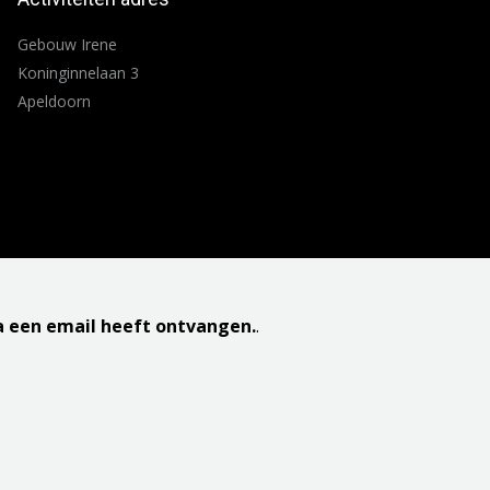
Gebouw Irene
Koninginnelaan 3
Apeldoorn
ia een email heeft ontvangen.
.