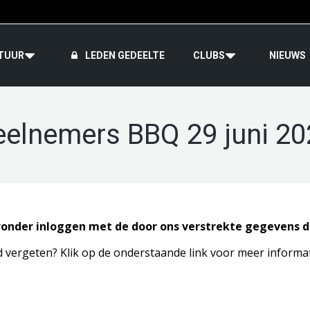
TUUR
LEDEN GEDEELTE
CLUBS
NIEUWS
eelnemers BBQ 29 juni 20
eronder inloggen met de door ons verstrekte gegevens d
d vergeten? Klik op de onderstaande link voor meer informat