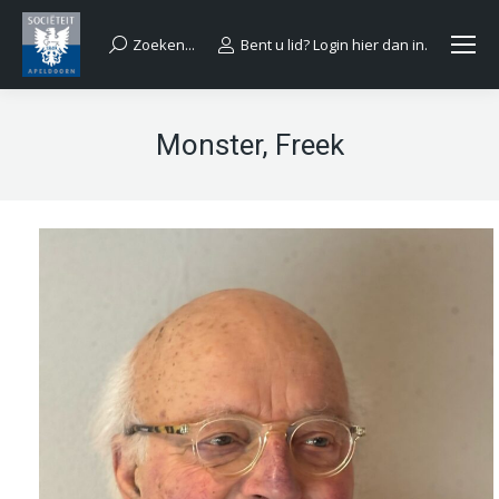
Zoeken...
Bent u lid? Login hier dan in.
Search:
Monster, Freek