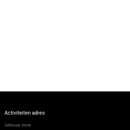
Activiteiten adres
Gebouw Irene