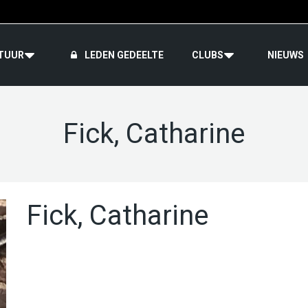
TUUR
LEDEN GEDEELTE
CLUBS
NIEUWS
Fick, Catharine
Fick, Catharine