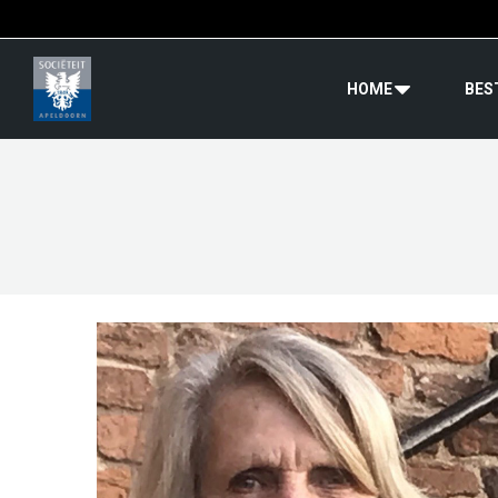
HOME
BES