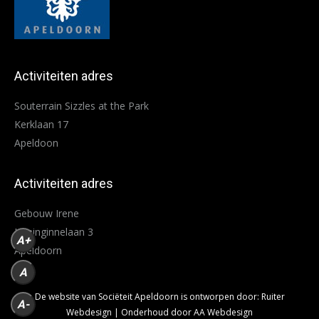
Activiteiten adres
Souterrain Sizzles at the Park
Kerklaan 17
Apeldoon
Activiteiten adres
Gebouw Irene
Koninginnelaan 3
A+
Apeldoorn
A
De website van Sociëteit Apeldoorn is ontworpen door:
Ruiter
A-
Webdesign
| Onderhoud door
AA Webdesign