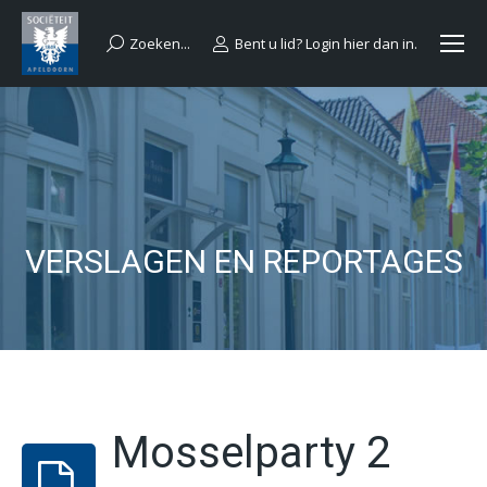
Zoeken...
Bent u lid? Login hier dan in.
Search:
VERSLAGEN EN REPORTAGES
Mosselparty 2