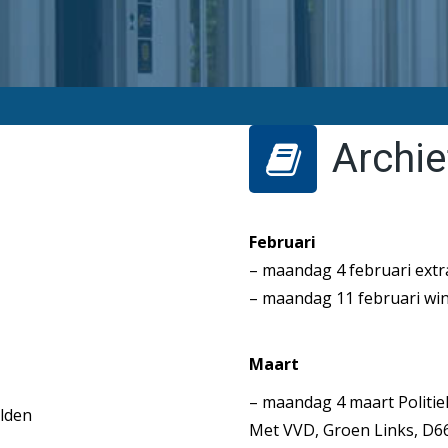
Archie
Februari
– maandag 4 februari extr
– maandag 11 februari wi
Maart
– maandag 4 maart Politiek
elden
Met VVD, Groen Links, D6