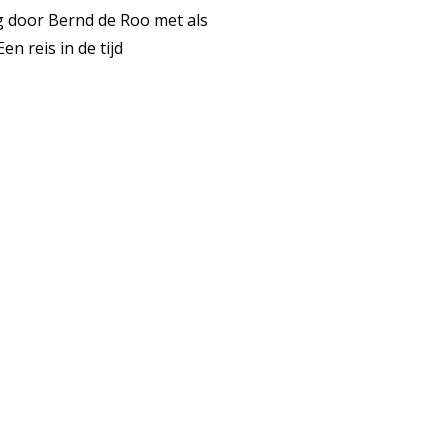
g door Bernd de Roo met als
n reis in de tijd