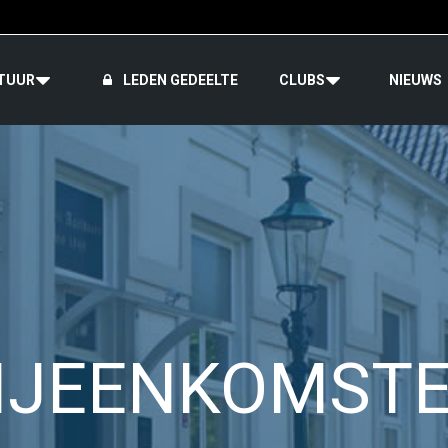
TUUR
LEDEN GEDEELTE
CLUBS
NIEUWS
IJEENKOMST