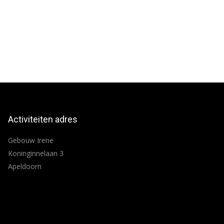
Activiteiten adres
Gebouw Irene
Koninginnelaan 3
Apeldoorn